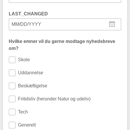
LAST_CHANGED
MM/DD/YYYY
Hvilke emner vil du gerne modtage nyhedsbreve
om?
Skole
Uddannelse
Beskæftigelse
Fritidsliv (herunder Natur og udeliv)
Tech
Generelt